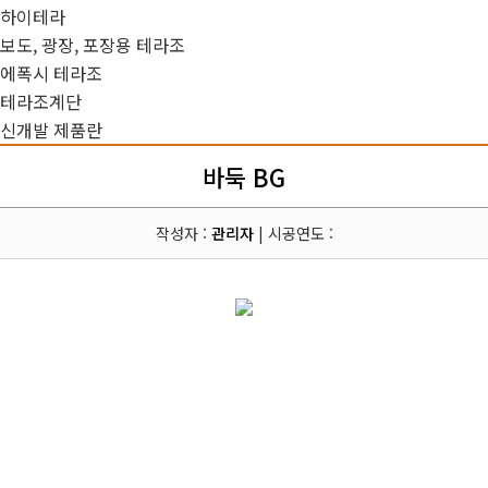
하이테라
보도, 광장, 포장용 테라조
에폭시 테라조
테라조계단
신개발 제품란
바둑 BG
작성자 :
관리자
| 시공연도 :